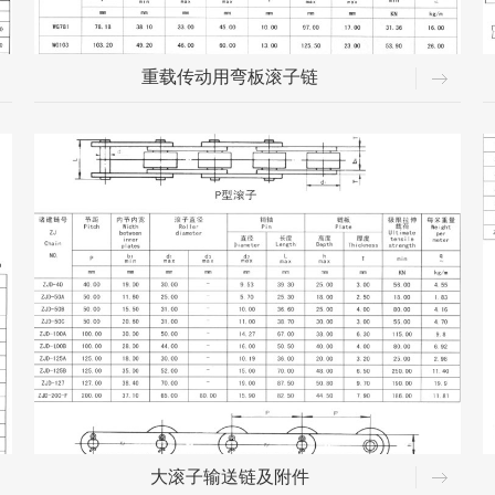
重载传动用弯板滚子链
大滚子输送链及附件