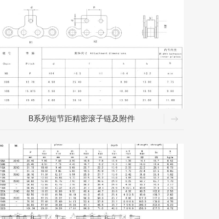
B系列短节距精密滚子链及附件