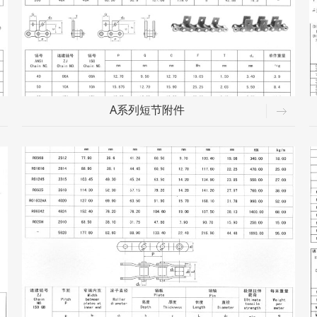
A系列短节附件