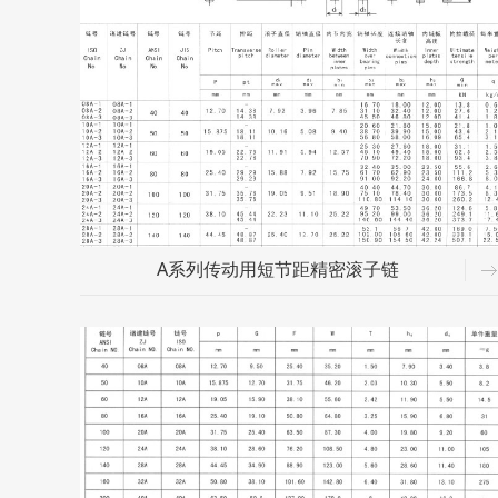
A系列传动用短节距精密滚子链