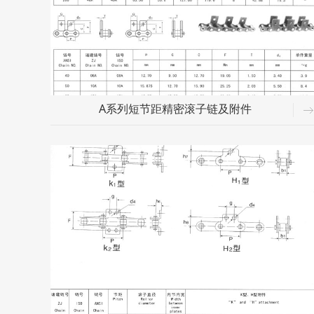
A系列短节距精密滚子链及附件