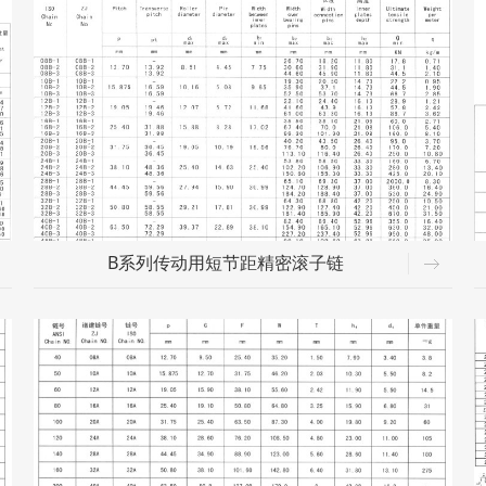
B系列传动用短节距精密滚子链