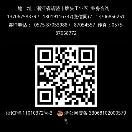
地 址：浙江省诸暨市牌头工业区 业务咨询：
13706758379
/
18019116737
(微信同) /
13706856251
咨询电话：
0575-87053988
/
87054557
传真：
0575-
87058772
浙ICP备11010372号-3
浙公网安备 33068102000579
号